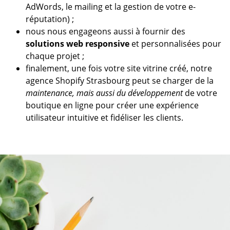
AdWords, le mailing et la gestion de votre e-
réputation) ;
nous nous engageons aussi à fournir des
solutions web responsive
et personnalisées pour
chaque projet ;
finalement, une fois votre site vitrine créé, notre
agence Shopify Strasbourg peut se charger de la
maintenance, mais aussi du d
é
veloppement
de votre
boutique en ligne pour créer une expérience
utilisateur intuitive et fidéliser les clients.