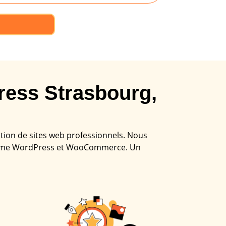
ess Strasbourg,
ation de sites web professionnels. Nous
 comme WordPress et WooCommerce. Un