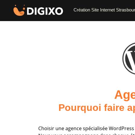
Création Site Internet Strasbou
Age
Pourquoi faire a
Choisir une agence spécialisée WordPress 