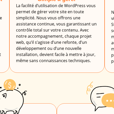
La facilité d’utilisation de WordPress vous
permet de gérer votre site en toute
N
de
simplicité. Nous vous offrons une
v
assistance continue, vous garantissant un
S
contrôle total sur votre contenu. Avec
s
notre accompagnement, chaque projet
m
web, qu’il s’agisse d’une refonte, d’un
a
développement ou d’une nouvelle
m
t
installation, devient facile à mettre à jour,
p
même sans connaissances techniques.
p