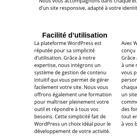
Nous vous accompagnons dans chaque étap
d’un site responsive, adapté à votre identit
Facilité d’utilisation
La plateforme WordPress est
Avec W
réputée pour sa simplicité
conçu p
d’utilisation. Grâce à notre
Grâce 
expertise, nous intégrons un
à une 
système de gestion de contenu
vous p
intuitif qui vous permet de gérer
person
facilement votre site. Nous vous
chaque
offrons également une formation
un site
pour maîtriser pleinement votre
commer
outil et répondre à tous vos
des fo
besoins. Cette simplicité fait de
tout e
WordPress un choix idéal pour le
à vos 
développement de votre activité.