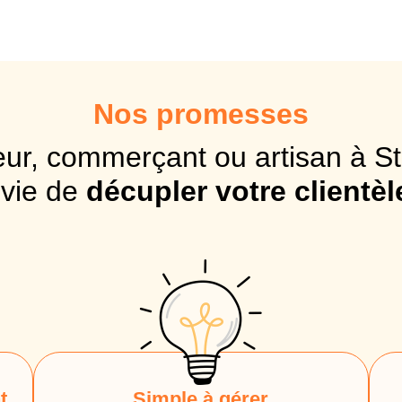
Nos promesses
ur, commerçant ou artisan à S
vie de
décupler votre clientèl
t
Simple à gérer