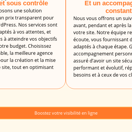
t sous contrôle
Et un accompa
constant
osons une solution
n prix transparent pour
Nous vous offrons un suiv
rdPress. Nos services sont
avant, pendant et après la
ptés à vos attentes, et
votre site. Notre équipe re
 à atteindre vos objectifs
écoute, vous fournissant d
otre budget. Choisissez
adaptés à chaque étape. G
able, la meilleure agence
accompagnement personna
our la création et la mise
assuré d’avoir un site sécu
 site, tout en optimisant
performant et évolutif, r
besoins et à ceux de vos cl
Boostez votre visibilité en ligne