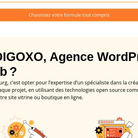
Choisissez votre formule tout compris
 DIGOXO, Agence WordPr
b ?
, c’est opter pour l’expertise d’un spécialiste dans la cré
aque projet, en utilisant des technologies open source
tre site vitrine ou boutique en ligne.