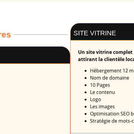
SITE VITRINE
res
Un site vitrine comple
attirant la clientèle loca
Hébergement 12 m
Nom de domaine
10 Pages
Le contenu
Logo
Les images
Optimisation SEO b
Stratégie de mots-c