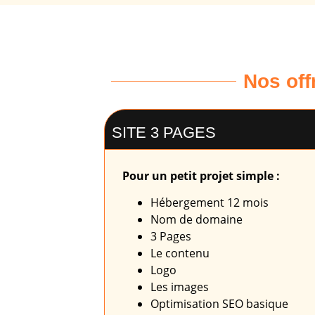
Nos off
SITE 3 PAGES
Pour un petit projet simple :
Hébergement 12 mois
Nom de domaine
3 Pages
Le contenu
Logo
Les images
Optimisation SEO basique