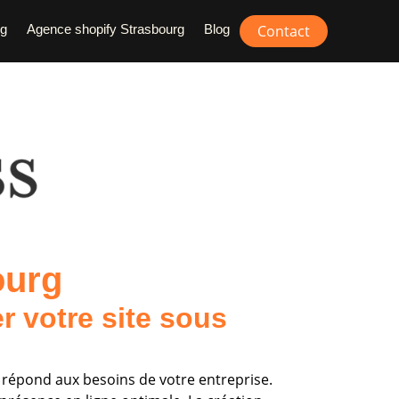
rg
Agence shopify Strasbourg
Blog
Contact
ourg
r votre site sous
 répond aux besoins de votre entreprise.