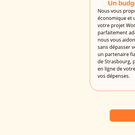
Un budge
Nous vous prop
économique et u
votre projet Wo
parfaitement ada
nous vous aidons
sans dépasser v
un partenaire fi
de Strasbourg, p
en ligne de votre
vos dépenses.