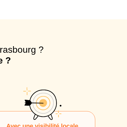
trasbourg ?
e ?
Avec une visibilité locale