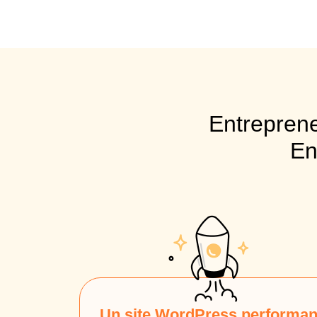
Entreprene
En
Un site WordPress performan