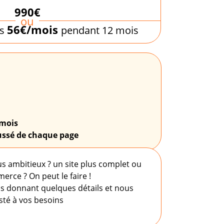
990€
ou
56€/mois
is
pendant 12 mois
/mois
ussé
de chaque page
us ambitieux ? un site plus complet ou
rce ? On peut le faire !
s donnant quelques détails et nous
sté à vos besoins