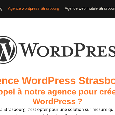
rg
Agence wordpress Strasbourg
Agence web mobile Strasbou
nce WordPress Strasb
ppel à notre agence pour crée
WordPress ?
à Strasbourg, c’est opter pour une solution sur mesure qui