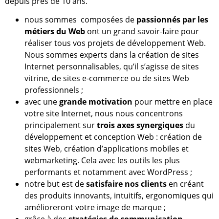
depuis près de 10 ans.
nous sommes composées de
passionn
é
s par les
m
é
tiers du Web
ont un grand savoir-faire pour
réaliser tous vos projets de développement Web.
Nous sommes experts dans la création de sites
Internet personnalisables, qu’il s’agisse de sites
vitrine, de sites e-commerce ou de sites Web
professionnels ;
avec une
grande motivation
pour mettre en place
votre site Internet, nous nous concentrons
principalement sur
trois axes synergiques
du
développement et conception Web : création de
sites Web, création d’applications mobiles et
webmarketing. Cela avec les outils les plus
performants et notamment avec WordPress ;
notre but est de
satisfaire nos clients
en créant
des produits innovants, intuitifs, ergonomiques qui
amélioreront votre image de marque ;