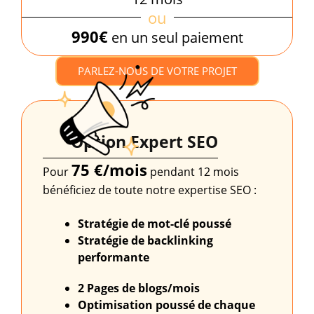
ou
990€
en un seul paiement
PARLEZ-NOUS DE VOTRE PROJET
Option Expert SEO
75 €/mois
Pour
pendant 12 mois
bénéficiez de toute notre expertise SEO :
Stratégie de mot-clé poussé
Stratégie de backlinking
performante
2 Pages de blogs/mois
Optimisation poussé
de chaque