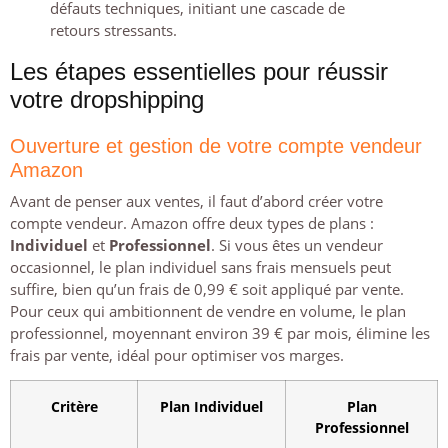
défauts techniques, initiant une cascade de
retours stressants.
Les étapes essentielles pour réussir
votre dropshipping
Ouverture et gestion de votre compte vendeur
Amazon
Avant de penser aux ventes, il faut d’abord créer votre
compte vendeur. Amazon offre deux types de plans :
Individuel
et
Professionnel
. Si vous êtes un vendeur
occasionnel, le plan individuel sans frais mensuels peut
suffire, bien qu’un frais de 0,99 € soit appliqué par vente.
Pour ceux qui ambitionnent de vendre en volume, le plan
professionnel, moyennant environ 39 € par mois, élimine les
frais par vente, idéal pour optimiser vos marges.
Critère
Plan Individuel
Plan
Professionnel