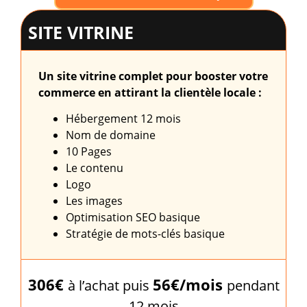
SITE VITRINE
Un site vitrine complet pour booster votre
commerce en attirant la clientèle locale :
Hébergement 12 mois
Nom de domaine
10 Pages
Le contenu
Logo
Les images
Optimisation SEO basique
Stratégie de mots-clés basique
306€
56€/mois
à l’achat puis
pendant
12 mois