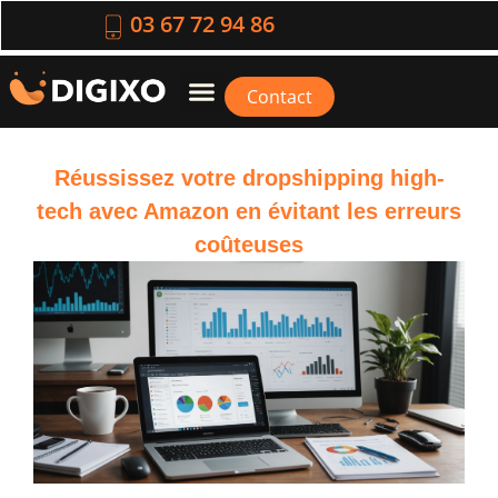
03 67 72 94 86
Contact
Réussissez votre dropshipping high-
tech avec Amazon en évitant les erreurs
coûteuses