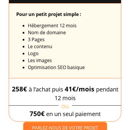
Pour un petit projet simple :
Hébergement 12 mois
Nom de domaine
3 Pages
Le contenu
Logo
Les images
Optimisation SEO basique
258€
41€/mois
à l’achat puis
pendant
12 mois
ou
750€
en un seul paiement
PARLEZ-NOUS DE VOTRE PROJET