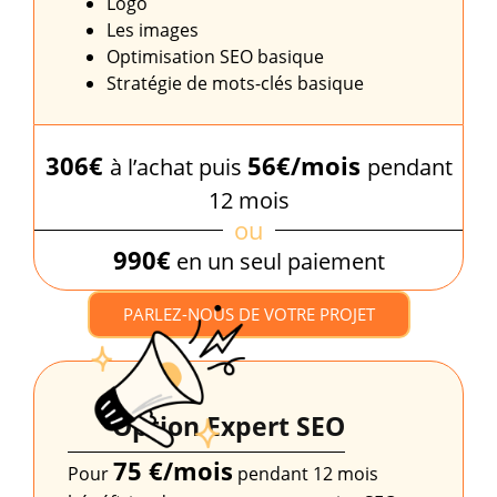
Logo
Les images
Optimisation SEO basique
Stratégie de mots-clés basique
306€
56€/mois
à l’achat puis
pendant
12 mois
ou
990€
en un seul paiement
PARLEZ-NOUS DE VOTRE PROJET
Option Expert SEO
75 €/mois
Pour
pendant 12 mois