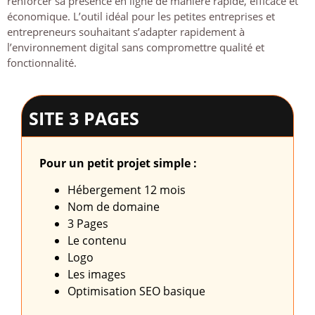
renforcer sa présence en ligne de manière rapide, efficace et
économique. L’outil idéal pour les petites entreprises et
entrepreneurs souhaitant s’adapter rapidement à
l’environnement digital sans compromettre qualité et
fonctionnalité.
SITE 3 PAGES
Pour un petit projet simple :
Hébergement 12 mois
Nom de domaine
3 Pages
Le contenu
Logo
Les images
Optimisation SEO basique