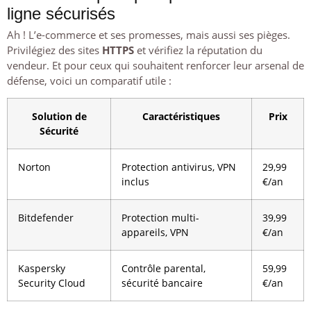
ligne sécurisés
Ah ! L’e-commerce et ses promesses, mais aussi ses pièges.
Privilégiez des sites
HTTPS
et vérifiez la réputation du
vendeur. Et pour ceux qui souhaitent renforcer leur arsenal de
défense, voici un comparatif utile :
Solution de
Caractéristiques
Prix
Sécurité
Norton
Protection antivirus, VPN
29,99
inclus
€/an
Bitdefender
Protection multi-
39,99
appareils, VPN
€/an
Kaspersky
Contrôle parental,
59,99
Security Cloud
sécurité bancaire
€/an