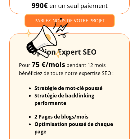
990€
en un seul paiement
PARLEZ-NOUS DE VOTRE PROJET
Option Expert SEO
75 €/mois
Pour
pendant 12 mois
bénéficiez de toute notre expertise SEO :
Stratégie de mot-clé poussé
Stratégie de backlinking
performante
2 Pages de blogs/mois
Optimisation poussé
de chaque
page