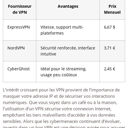
Fournisseur
Avantages
Prix
de VPN
Mensuel
ExpressVPN
Vitesse, support multi-
6,67 $
plateformes
NordVPN
Sécurité renforcée, interface
3,71 €
intuitive
CyberGhost
Idéal pour le streaming,
2,45 €
usage peu coûteux
L’intérêt croissant pour les VPN provient de l’importance de
masquer votre adresse IP et de sécuriser vos interactions
numériques. Que vous soyez dans un café ou à la maison,
l’utilisation d’un VPN sécurise votre connexion Internet,
empêchant les tiers malveillants d’accéder à vos données
sensibles. Alors que les cybermenaces continuent d’évoluer,
investir dans un bon VPN est une décision avisée pour assurer