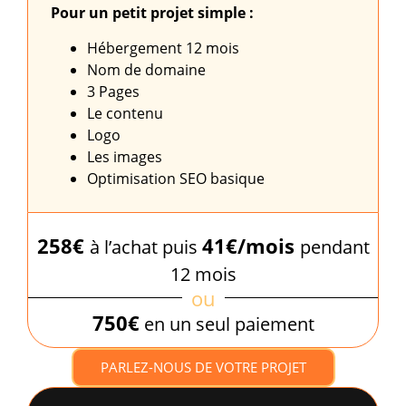
Pour un petit projet simple :
Hébergement 12 mois
Nom de domaine
3 Pages
Le contenu
Logo
Les images
Optimisation SEO basique
258€
41€/mois
à l’achat puis
pendant
12 mois
ou
750€
en un seul paiement
PARLEZ-NOUS DE VOTRE PROJET