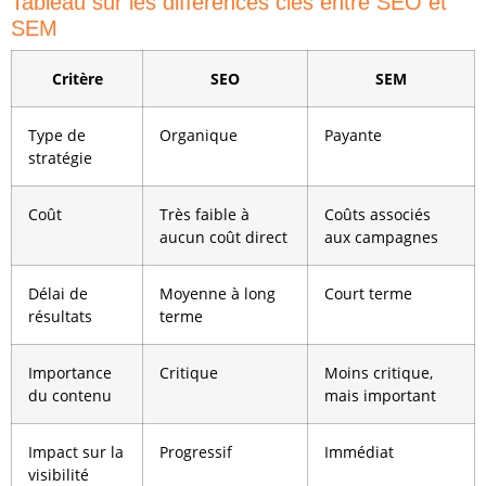
Tableau sur les différences clés entre SEO et
SEM
Critère
SEO
SEM
Type de
Organique
Payante
stratégie
Coût
Très faible à
Coûts associés
aucun coût direct
aux campagnes
Délai de
Moyenne à long
Court terme
résultats
terme
Importance
Critique
Moins critique,
du contenu
mais important
Impact sur la
Progressif
Immédiat
visibilité