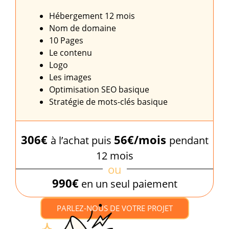
Hébergement 12 mois
Nom de domaine
10 Pages
Le contenu
Logo
Les images
Optimisation SEO basique
Stratégie de mots-clés basique
306€
56€/mois
à l’achat puis
pendant
12 mois
ou
990€
en un seul paiement
PARLEZ-NOUS DE VOTRE PROJET