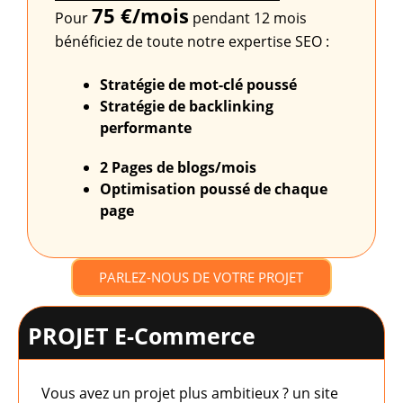
75 €/mois
Pour
pendant 12 mois
bénéficiez de toute notre expertise SEO :
Stratégie de mot-clé poussé
Stratégie de backlinking
performante
2 Pages de blogs/mois
Optimisation poussé
de chaque
page
PARLEZ-NOUS DE VOTRE PROJET
PROJET E-Commerce
Vous avez un projet plus ambitieux ? un site