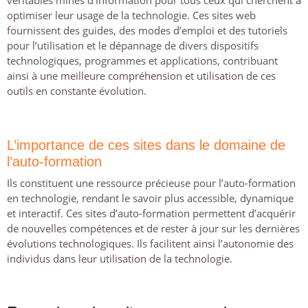
optimiser leur usage de la technologie. Ces sites web
fournissent des guides, des modes d’emploi et des tutoriels
pour l’utilisation et le dépannage de divers dispositifs
technologiques, programmes et applications, contribuant
ainsi à une meilleure compréhension et utilisation de ces
outils en constante évolution.
L’importance de ces sites dans le domaine de
l’auto-formation
Ils constituent une ressource précieuse pour l’auto-formation
en technologie, rendant le savoir plus accessible, dynamique
et interactif. Ces sites d’auto-formation permettent d’acquérir
de nouvelles compétences et de rester à jour sur les dernières
évolutions technologiques. Ils facilitent ainsi l’autonomie des
individus dans leur utilisation de la technologie.