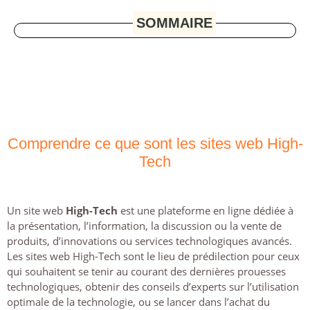
SOMMAIRE
Comprendre ce que sont les sites web High-
Tech
Un site web
High-Tech
est une plateforme en ligne dédiée à
la présentation, l’information, la discussion ou la vente de
produits, d’innovations ou services technologiques avancés.
Les sites web High-Tech sont le lieu de prédilection pour ceux
qui souhaitent se tenir au courant des dernières prouesses
technologiques, obtenir des conseils d’experts sur l’utilisation
optimale de la technologie, ou se lancer dans l’achat du