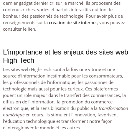
dernier gadget dernier cri sur le marché. Ils proposent des
contenus riches, variés et parfois interactifs qui font le
bonheur des passionnés de technologie. Pour avoir plus de
renseignements sur la
création de site internet
, vous pouvez
consulter le lien.
L’importance et les enjeux des sites web
High-Tech
Les sites web High-Tech sont à la fois une vitrine et une
source d’information inestimable pour les consommateurs,
les professionnels de l’informatique, les passionnés de
technologie mais aussi pour les curieux. Ces plateformes
jouent un rôle majeur dans le transfert des connaissances, la
diffusion de l’information, la promotion du commerce
électronique, et la sensibilisation du public à la
transformation
numérique
en cours. Ils stimulent l’innovation, favorisent
l’éducation technologique et transforment notre façon
d’interagir avec le monde et les autres.