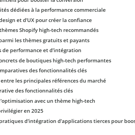
lités dédiées à la performance commerciale
design et d’UX pour créer la confiance
 thèmes Shopify high-tech recommandés
parmi les thèmes gratuits et payants
s de performance et d’intégration
oncrets de boutiques high-tech performantes
mparatives des fonctionnalités clés
 entre les principales références du marché
tive des fonctionnalités clés
d’optimisation avec un thème high-tech
privilégier en 2025
pratiques d’intégration d’applications tierces pour boos