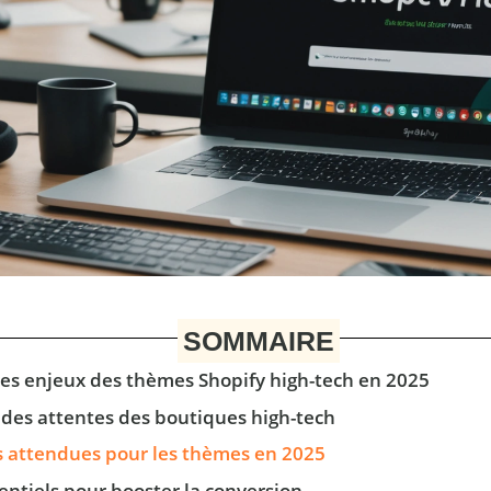
SOMMAIRE
les enjeux des thèmes Shopify high-tech en 2025
s des attentes des boutiques high-tech
s attendues pour les thèmes en 2025
sentiels pour booster la conversion