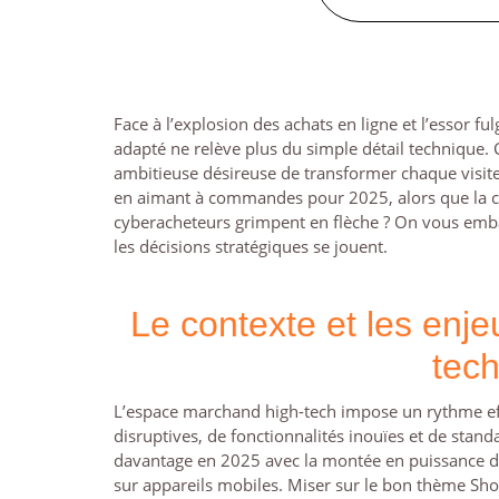
Face à l’explosion des achats en ligne et l’essor f
adapté ne relève plus du simple détail technique.
ambitieuse désireuse de transformer chaque visiteu
en aimant à commandes pour 2025, alors que la co
cyberacheteurs grimpent en flèche ? On vous emba
les décisions stratégiques se jouent.
Le contexte et les enj
tec
L’espace marchand high-tech impose un rythme ef
disruptives, de fonctionnalités inouïes et de stan
davantage en 2025 avec la montée en puissance de l’
sur appareils mobiles. Miser sur le bon thème Shopi