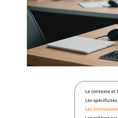
Le contexte et 
Les spécificité
Les innovation
Les critères es