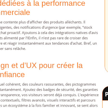
 dédiées à la performance
merciale
 contente plus d’afficher des produits alléchants. Il
ligentes, des notifications d’urgence (par exemple, “stock
echat proactif. Ajoutons à cela des intégrations natives d’avis
limenté par l’IEnfin, il n’est pas rare de croiser des
re et réagir instantanément aux tendances d’achat. Bref, un
er sans relâche.
gn et d’UX pour créer la
nfiance
visuel cohérent, des couleurs rassurantes, des pictogrammes
nstantanément. Ajoutez des badges de sécurité, des garanties
 transparence, vos visiteurs seront déjà conquis. L’expérience
contextuels, filtres avancés, visuels interactifs et parcours
 un écosystème à la fois familier et innovant, se sent alors