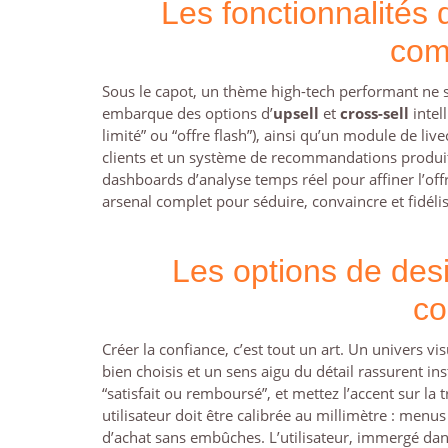
Les fonctionnalités
com
Sous le capot, un thème high-tech performant ne se
embarque des options d’
upsell
et
cross-sell
intel
limité” ou “offre flash”), ainsi qu’un module de liv
clients et un système de recommandations produits a
dashboards d’analyse temps réel pour affiner l’off
arsenal complet pour séduire, convaincre et fidélis
Les options de desi
co
Créer la confiance, c’est tout un art. Un univers 
bien choisis et un sens aigu du détail rassurent i
“satisfait ou remboursé”, et mettez l’accent sur la
utilisateur doit être calibrée au millimètre : menus 
d’achat sans embûches. L’utilisateur, immergé dans