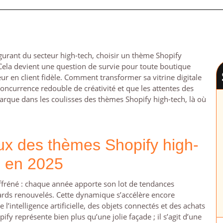
ulgurant du secteur high-tech, choisir un thème Shopify
 Cela devient une question de survie pour toute boutique
r en client fidèle. Comment transformer sa vitrine digitale
ncurrence redouble de créativité et que les attentes des
rque dans les coulisses des thèmes Shopify high-tech, là où
eux des thèmes Shopify high-
h en 2025
fréné : chaque année apporte son lot de tendances
dards renouvelés. Cette dynamique s’accélère encore
intelligence artificielle, des objets connectés et des achats
fy représente bien plus qu’une jolie façade ; il s’agit d’une