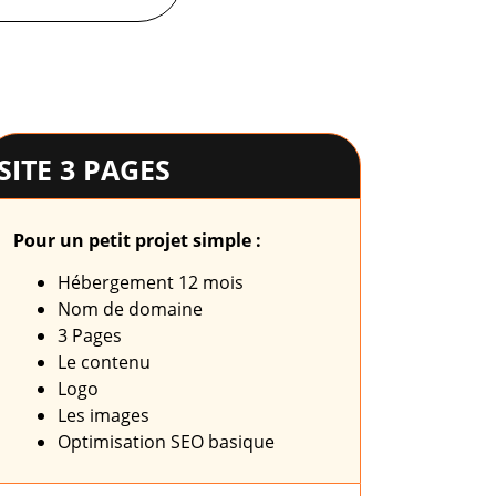
SITE 3 PAGES
Pour un petit projet simple :
Hébergement 12 mois
Nom de domaine
3 Pages
Le contenu
Logo
Les images
Optimisation SEO basique