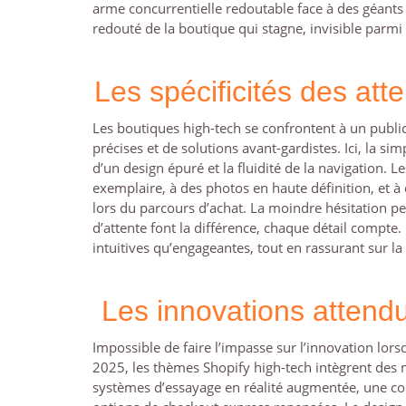
arme concurrentielle redoutable face à des géants d
redouté de la boutique qui stagne, invisible parmi
Les spécificités des att
Les boutiques high-tech se confrontent à un publi
précises et de solutions avant-gardistes. Ici, la sim
d’un design épuré et la fluidité de la navigation.
exemplaire, à des photos en haute définition, et à d
lors du parcours d’achat. La moindre hésitation p
d’attente font la différence, chaque détail compt
intuitives qu’engageantes, tout en rassurant sur la f
Les innovations attend
Impossible de faire l’impasse sur l’innovation lors
2025, les thèmes Shopify high-tech intègrent des 
systèmes d’essayage en réalité augmentée, une com