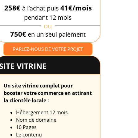
258€
41€/mois
à l’achat puis
pendant 12 mois
ou
750€
en un seul paiement
PARLEZ-NOUS DE VOTRE PROJET
SITE VITRINE
Un site vitrine complet pour
booster votre commerce en attirant
la clientèle locale :
Hébergement 12 mois
Nom de domaine
10 Pages
Le contenu