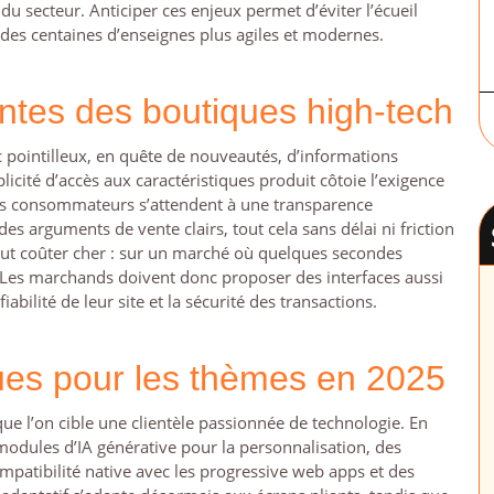
u secteur. Anticiper ces enjeux permet d’éviter l’écueil
 des centaines d’enseignes plus agiles et modernes.
entes des boutiques high-tech
c pointilleux, en quête de nouveautés, d’informations
plicité d’accès aux caractéristiques produit côtoie l’exigence
 Les consommateurs s’attendent à une transparence
es arguments de vente clairs, tout cela sans délai ni friction
eut coûter cher : sur un marché où quelques secondes
e. Les marchands doivent donc proposer des interfaces aussi
iabilité de leur site et la sécurité des transactions.
ues pour les thèmes en 2025
que l’on cible une clientèle passionnée de technologie. En
modules d’IA générative pour la personnalisation, des
patibilité native avec les progressive web apps et des