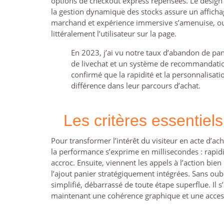
options de checkout express repensées. Le design 
la gestion dynamique des stocks assure un affichage
marchand et expérience immersive s’amenuise, ouvr
littéralement l’utilisateur sur la page.
En 2023, j’ai vu notre taux d’abandon de p
de livechat et un système de recommandations
confirmé que la rapidité et la personnalisati
différence dans leur parcours d’achat.
Les critères essentiel
Pour transformer l’intérêt du visiteur en acte d’a
la performance s’exprime en millisecondes : rapidi
accroc. Ensuite, viennent les appels à l’action bien
l’ajout panier stratégiquement intégrées. Sans ou
simplifié, débarrassé de toute étape superflue. Il
maintenant une cohérence graphique et une accessi