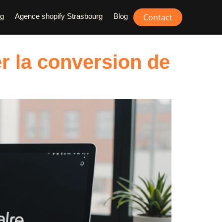
rg
Agence shopify Strasbourg
Blog
Contact
r la conversion de